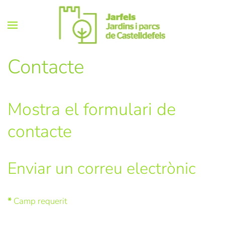
Skip
to
main
Contacte
content
Mostra el formulari de
contacte
Enviar un correu electrònic
*
Camp requerit