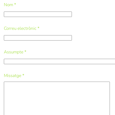
Nom
*
Correu electrònic
*
Assumpte
*
Missatge
*